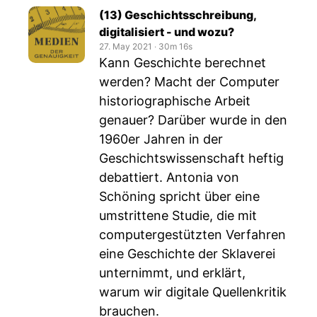
(13) Geschichtsschreibung,
digitalisiert - und wozu?
27. May 2021
‧
30m 16s
Kann Geschichte berechnet
werden? Macht der Computer
historiographische Arbeit
genauer? Darüber wurde in den
1960er Jahren in der
Geschichtswissenschaft heftig
debattiert. Antonia von
Schöning spricht über eine
umstrittene Studie, die mit
computergestützten Verfahren
eine Geschichte der Sklaverei
unternimmt, und erklärt,
warum wir digitale Quellenkritik
brauchen.