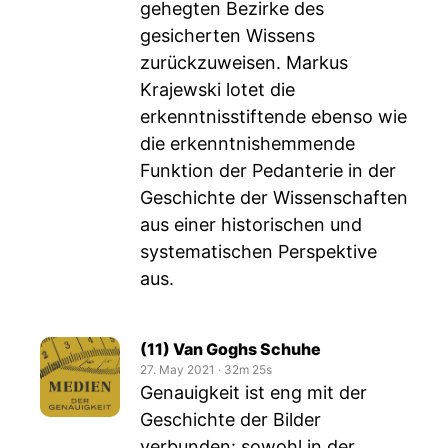
gehegten Bezirke des
gesicherten Wissens
zurückzuweisen. Markus
Krajewski lotet die
erkenntnisstiftende ebenso wie
die erkenntnishemmende
Funktion der Pedanterie in der
Geschichte der Wissenschaften
aus einer historischen und
systematischen Perspektive
aus.
(11) Van Goghs Schuhe
27. May 2021
‧
32m 25s
Genauigkeit ist eng mit der
Geschichte der Bilder
verbunden: sowohl in der