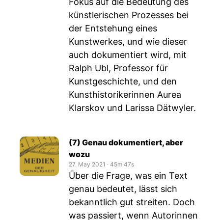
Fokus auf die Bedeutung des
künstlerischen Prozesses bei
der Entstehung eines
Kunstwerkes, und wie dieser
auch dokumentiert wird, mit
Ralph Ubl, Professor für
Kunstgeschichte, und den
Kunsthistorikerinnen Aurea
Klarskov und Larissa Dätwyler.
(7) Genau dokumentiert, aber
wozu
27. May 2021
‧
45m 47s
Über die Frage, was ein Text
genau bedeutet, lässt sich
bekanntlich gut streiten. Doch
was passiert, wenn Autorinnen