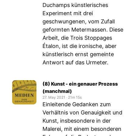
Duchamps künstlerisches
Experiment mit drei
geschwungenen, vom Zufall
geformten Metermassen. Diese
Arbeit, die Trois Stoppages
Étalon, ist die ironische, aber
künstlerisch ernst gemeinte
Antwort auf das Urmeter.
(8) Kunst - ein genauer Prozess
(manchmal)
27. May 2021
‧
21m 15s
Einleitende Gedanken zum
Verhältnis von Genauigkeit und
Kunst, insbesondere in der
Malerei, mit einem besonderen