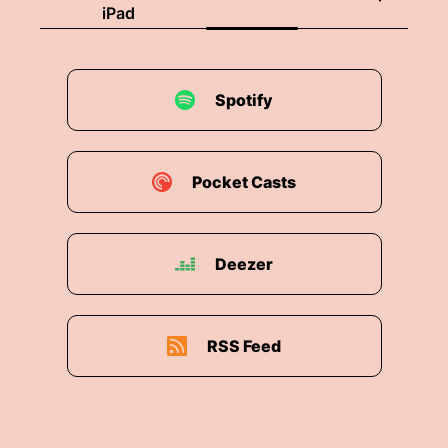
iPad
Spotify
Pocket Casts
Deezer
RSS Feed