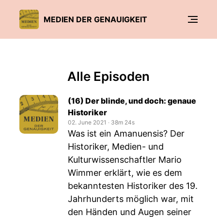
MEDIEN DER GENAUIGKEIT
Alle Episoden
(16) Der blinde, und doch: genaue
Historiker
02. June 2021
‧
38m 24s
Was ist ein Amanuensis? Der
Historiker, Medien- und
Kulturwissenschaftler Mario
Wimmer erklärt, wie es dem
bekanntesten Historiker des 19.
Jahrhunderts möglich war, mit
den Händen und Augen seiner